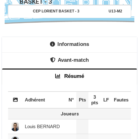
BASKET - 3
CEP LORIENT BASKET - 3
U13-M2
Informations
Avant-match
Résumé
3
Adhérent
N°
Pts
LF
Fautes
pts
Joueurs
Louis BERNARD