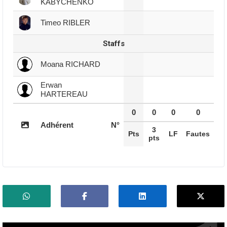
KABYCHENKO
Timeo RIBLER
Staffs
Moana RICHARD
Erwan
HARTEREAU
0
0
0
0
Adhérent
N°
3
Pts
LF
Fautes
pts