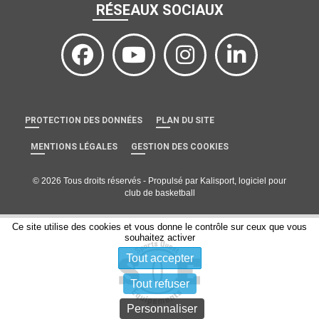
RÉSEAUX SOCIAUX
PROTECTION DES DONNÉES
PLAN DU SITE
MENTIONS LÉGALES
GESTION DES COOKIES
© 2026 Tous droits réservés - Propulsé par
Kalisport, logiciel pour
club de basketball
Ce site utilise des cookies et vous donne le contrôle sur ceux que vous
souhaitez activer
Tout accepter
Tout refuser
Personnaliser