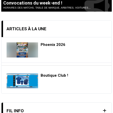
Convocations du week-end !
HORAIRES DES MATCHS, TABLE DE MARQUE, ARBITRES, VOITURES...
ARTICLES À LA UNE
Phoenix 2026
Boutique Club !
FIL INFO