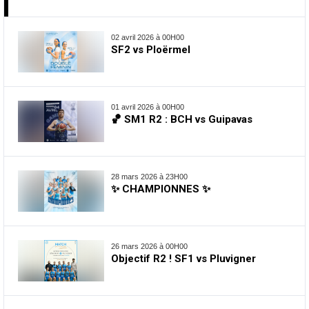
02 avril 2026 à 00H00
SF2 vs Ploërmel
01 avril 2026 à 00H00
🏀 SM1 R2 : BCH vs Guipavas
28 mars 2026 à 23H00
✨ CHAMPIONNES ✨
26 mars 2026 à 00H00
Objectif R2 ! SF1 vs Pluvigner