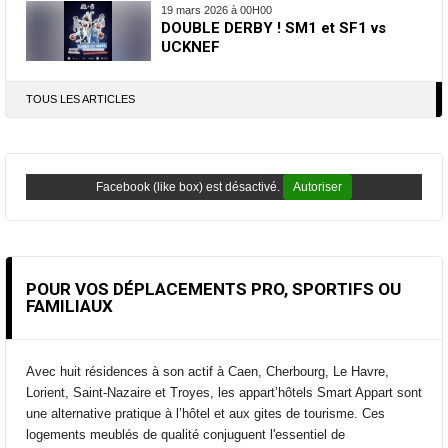
19 mars 2026 à 00H00
DOUBLE DERBY ! SM1 et SF1 vs
UCKNEF
TOUS LES ARTICLES
Facebook (like box) est désactivé.
Autoriser
POUR VOS DÉPLACEMENTS PRO, SPORTIFS OU
FAMILIAUX
Avec huit résidences à son actif à Caen, Cherbourg, Le Havre,
Lorient, Saint-Nazaire et Troyes, les appart’hôtels Smart Appart sont
une alternative pratique à l’hôtel et aux gites de tourisme. Ces
logements meublés de qualité conjuguent l'essentiel de