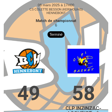
08 mars 2025 à 17H00
CS COLETTE BESSON (KERIHOUAIS)
HENNEBONT
Match de championnat
6
Terminé
49
58
CLP INZINZAC-