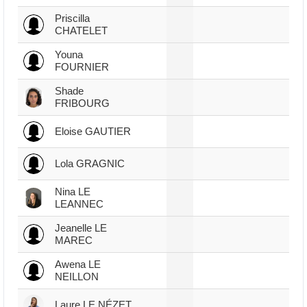
Priscilla
CHATELET
Youna
FOURNIER
Shade
FRIBOURG
Eloise GAUTIER
Lola GRAGNIC
Nina LE
LEANNEC
Jeanelle LE
MAREC
Awena LE
NEILLON
Laure LE NÉZET