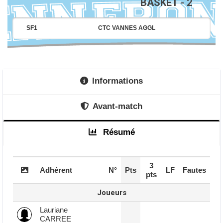
BASKET - 2
SF1
CTC VANNES AGGL
Informations
Avant-match
Résumé
3
Adhérent
N°
Pts
LF
Fautes
pts
Joueurs
Lauriane
CARREE