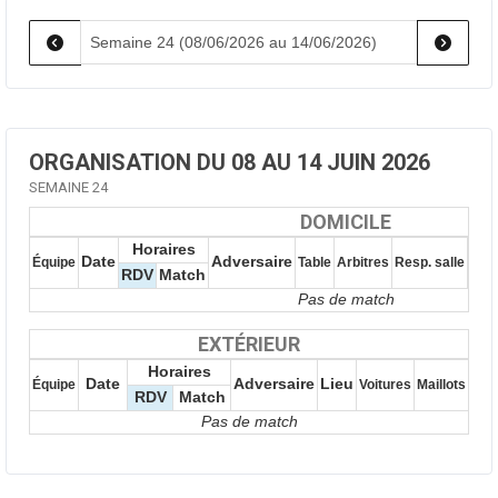
ORGANISATION DU 08 AU 14 JUIN 2026
SEMAINE 24
DOMICILE
Horaires
Date
Adversaire
Équipe
Table
Arbitres
Resp. salle
Resp
RDV
Match
Pas de match
EXTÉRIEUR
Horaires
Date
Adversaire
Lieu
Équipe
Voitures
Maillots
RDV
Match
Pas de match