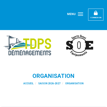
Panneau de gestion des cookies
MENU
CONNEXION
ORGANISATION
ACCUEIL
SAISON 2026-2027
ORGANISATION