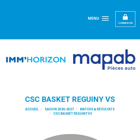
Panneau de gestion des cookies
MENU
CONNEXION
CSC BASKET REGUINY VS
ACCUEIL
SAISON 2026-2027
MATCHS & RÉSULTATS
CSC BASKET REGUINY VS