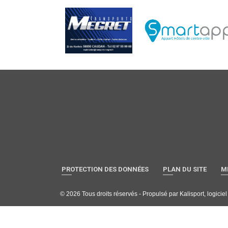
PROTECTION DES DONNÉES
PLAN DU SITE
M
© 2026 Tous droits réservés - Propulsé par
Kalisport, logicie