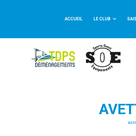
Panneau de gestion des cookies
ACCUEIL
LE CLUB
SAI
AVET
ACCU