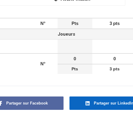
N°
Pts
3 pts
Joueurs
0
0
N°
Pts
3 pts
Partager sur Facebook
Partager sur LinkedI