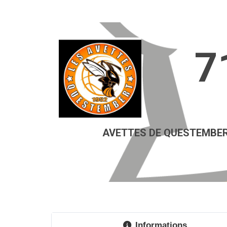
7
AVETTES DE QUESTEMBE
Informations