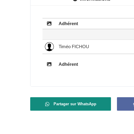
Adhérent
Timéo FICHOU
Adhérent
Partager sur WhatsApp