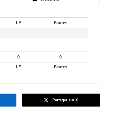
LF
Fautes
0
0
LF
Fautes
n
Partager sur X