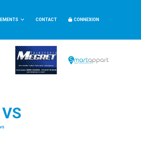
NEMENTS
CONTACT
CONNEXION
 VS
 VS