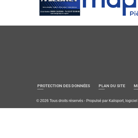
PROTECTION DES DONNÉES
PLAN DU SITE
M
© 2026 Tous droits réservés - Propulsé par
Kalisport, logicie