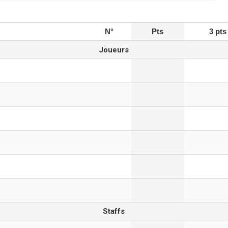
N°
Pts
3 pts
Joueurs
Staffs