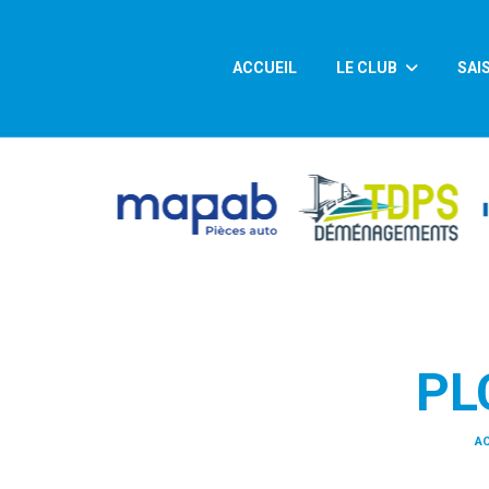
Panneau de gestion des cookies
ACCUEIL
LE CLUB
SAI
PL
AC