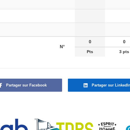
0
0
N°
Pts
3 pts
Partager sur Facebook
Partager sur LinkedI