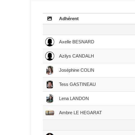
Adhérent
Axelle BESNARD
Azilys CANDALH
Joséphine COLIN
Tess GASTINEAU
Lena LANDON
Ambre LE HEGARAT