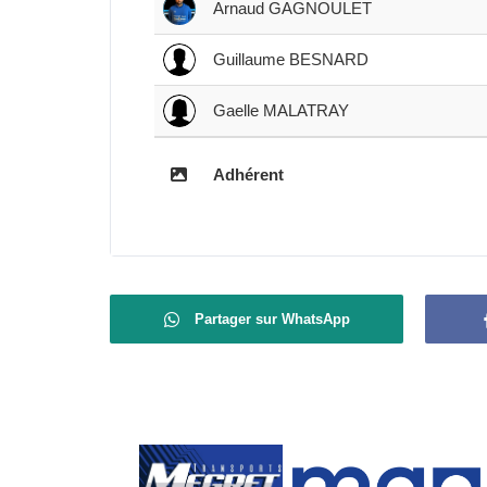
Arnaud GAGNOULET
Guillaume BESNARD
Gaelle MALATRAY
Adhérent
Partager sur WhatsApp