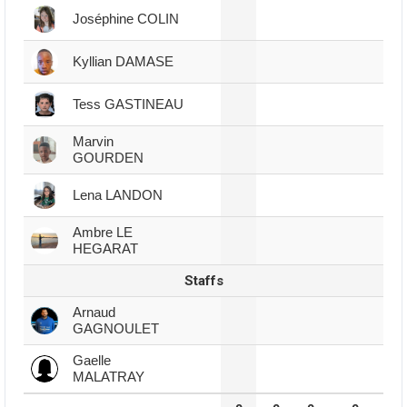
Joséphine COLIN
Kyllian DAMASE
Tess GASTINEAU
Marvin
GOURDEN
Lena LANDON
Ambre LE
HEGARAT
Staffs
Arnaud
GAGNOULET
Gaelle
MALATRAY