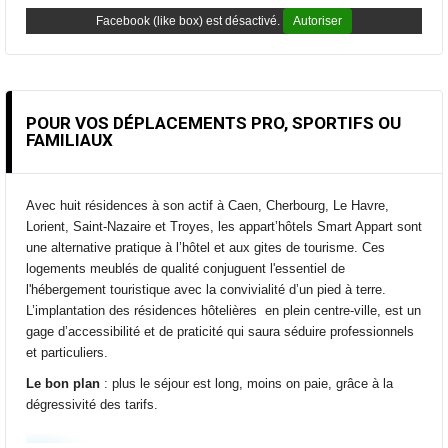
Facebook (like box) est désactivé.
Autoriser
POUR VOS DÉPLACEMENTS PRO, SPORTIFS OU
FAMILIAUX
Avec huit résidences à son actif à Caen, Cherbourg, Le Havre,
Lorient, Saint-Nazaire et Troyes, les appart’hôtels Smart Appart sont
une alternative pratique à l’hôtel et aux gites de tourisme. Ces
logements meublés de qualité conjuguent l'essentiel de
l'hébergement touristique avec la convivialité d’un pied à terre.
L’implantation des résidences hôtelières en plein centre-ville, est un
gage d’accessibilité et de praticité qui saura séduire professionnels
et particuliers.
Le bon plan
: plus le séjour est long, moins on paie, grâce à la
dégressivité des tarifs.