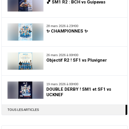
🏀 SM1 R2 : BCH vs Guipavas
28 mars 2026 à 23H00
✨ CHAMPIONNES ✨
26 mars 2026 à 00H00
Objectif R2 ! SF1 vs Pluvigner
19 mars 2026 à 00H00
DOUBLE DERBY ! SM1 et SF1 vs
UCKNEF
TOUS LES ARTICLES